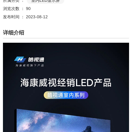
所属分类 ：
室内LED显示屏
浏览次数 ：
90
发布时间 ： 2023-08-12
详细介绍