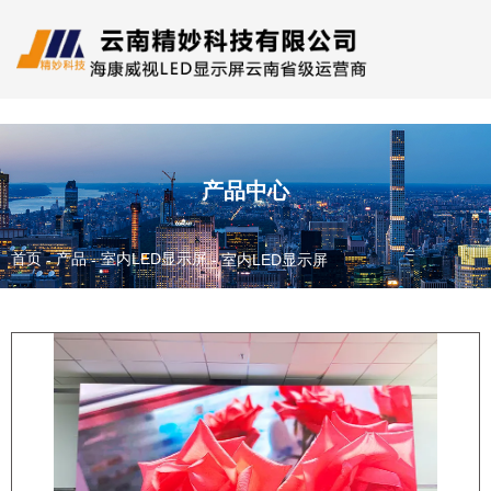
产品中心
首页
产品
室内LED显示屏
-
-
-
室内LED显示屏