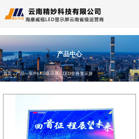
产品中心
首页
产品
室外LED显示屏
-
-
-
LED室外显示屏